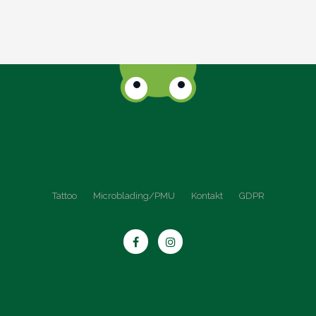
Tattoo
Microblading/PMU
Kontakt
GDPR