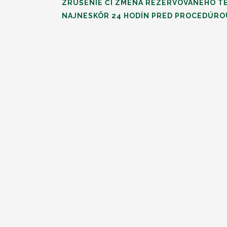
ZRUŠENIE ČI ZMENA REZERVOVANÉHO T
NAJNESKÔR 24 HODÍN PRED PROCEDÚRO