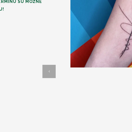
ERMÍNU SÚ MOŽNÉ
U!