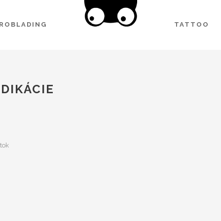
CROBLADING
TATTOO
DIKÁCIE
tok