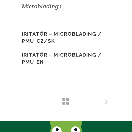
Microblading 1
IRITATÖR – MICROBLADING /
PMU_CZ/SK
IRITATÖR – MICROBLADING /
PMU_EN